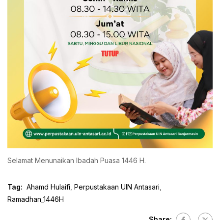
Selamat Menunaikan Ibadah Puasa 1446 H.
Tag:
Ahamd Hulaifi
,
Perpustakaan UIN Antasari
,
Ramadhan_1446H
Share: