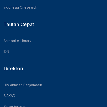
Indonesia Onesearch
Tautan Cepat
Antasari e-Library
IDR
Direktori
UIN Antasari Banjarmasin
SIAKAD
Salam Antasari