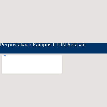
Perpustakaan Kampus II UIN Antasari